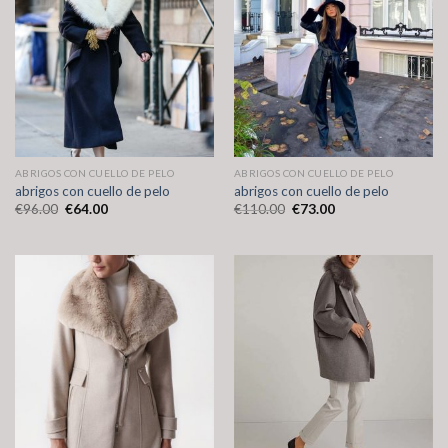
ABRIGOS CON CUELLO DE PELO
ABRIGOS CON CUELLO DE PELO
abrigos con cuello de pelo
abrigos con cuello de pelo
€
96.00
€
64.00
€
110.00
€
73.00