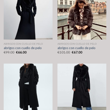
ABRIGOS CON CUELLO DE PELO
ABRIGOS CON CUELLO DE PELO
abrigos con cuello de pelo
abrigos con cuello de pelo
€
99.00
€
66.00
€
101.00
€
67.00