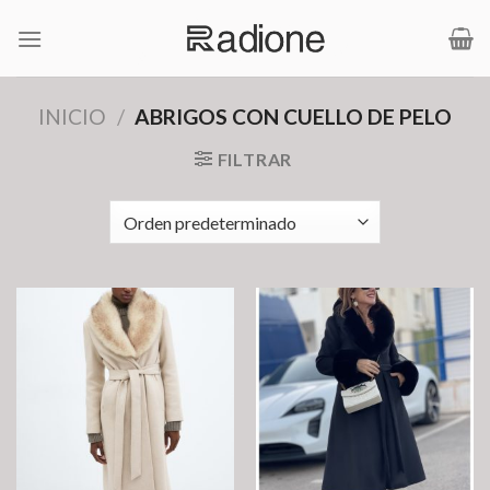
Saltar
al
contenido
INICIO
/
ABRIGOS CON CUELLO DE PELO
FILTRAR