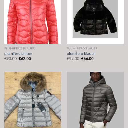
PLUMIFERO BLAUER
PLUMIFERO BLAUER
plumifero blauer
plumifero blauer
€
93.00
€
62.00
€
99.00
€
66.00