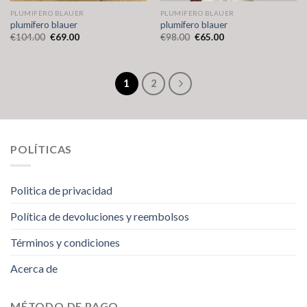
PLUMIFERO BLAUER
PLUMIFERO BLAUER
plumifero blauer
plumifero blauer
€
104.00
€
69.00
€
98.00
€
65.00
1
2
POLÍTICAS
Politica de privacidad
Política de devoluciones y reembolsos
Términos y condiciones
Acerca de
MÉTODO DE PAGO