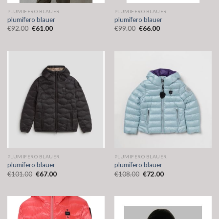
PLUMIFERO BLAUER
PLUMIFERO BLAUER
plumifero blauer
plumifero blauer
€
92.00
€
61.00
€
99.00
€
66.00
PLUMIFERO BLAUER
PLUMIFERO BLAUER
plumifero blauer
plumifero blauer
€
101.00
€
67.00
€
108.00
€
72.00