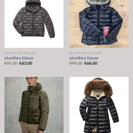
PLUMIFERO BLAUER
PLUMIFERO BLAUER
plumifero blauer
plumifero blauer
€
95.00
€
63.00
€
99.00
€
66.00