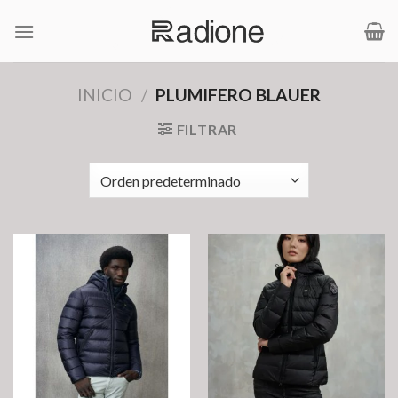
Saltar
al
contenido
INICIO
/
PLUMIFERO BLAUER
FILTRAR