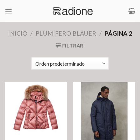
Saltar
al
contenido
INICIO
/
PLUMIFERO BLAUER
/
PÁGINA 2
FILTRAR