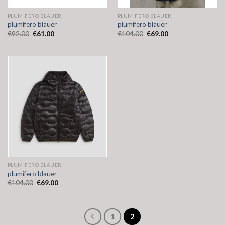
PLUMIFERO BLAUER
PLUMIFERO BLAUER
plumifero blauer
plumifero blauer
€
92.00
€
61.00
€
104.00
€
69.00
PLUMIFERO BLAUER
plumifero blauer
€
104.00
€
69.00
1
2