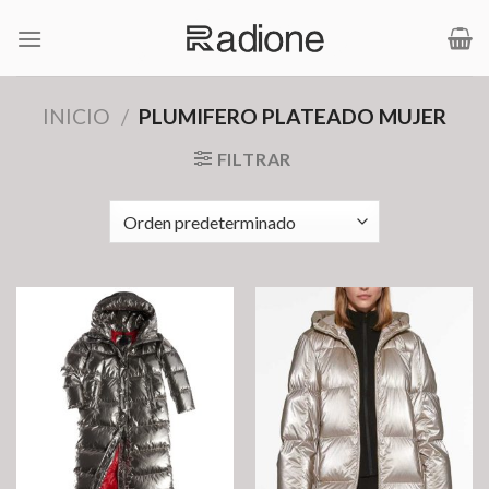
Saltar
al
contenido
INICIO
/
PLUMIFERO PLATEADO MUJER
FILTRAR