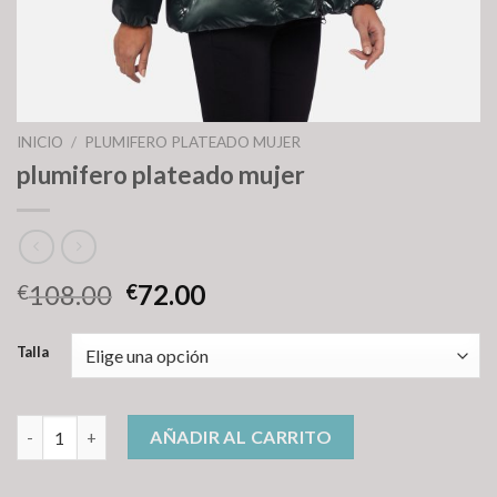
INICIO
/
PLUMIFERO PLATEADO MUJER
plumifero plateado mujer
108.00
72.00
€
€
Talla
plumifero plateado mujer cantidad
AÑADIR AL CARRITO