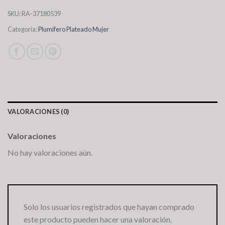
SKU:
RA-37180539
Categoría:
Plumifero Plateado Mujer
VALORACIONES (0)
Valoraciones
No hay valoraciones aún.
Solo los usuarios registrados que hayan comprado
este producto pueden hacer una valoración.