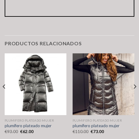
PRODUCTOS RELACIONADOS
PLUMIFERO PLATEADO MUJER
PLUMIFERO PLATEADO MUJER
plumifero plateado mujer
plumifero plateado mujer
€
93.00
€
62.00
€
110.00
€
73.00