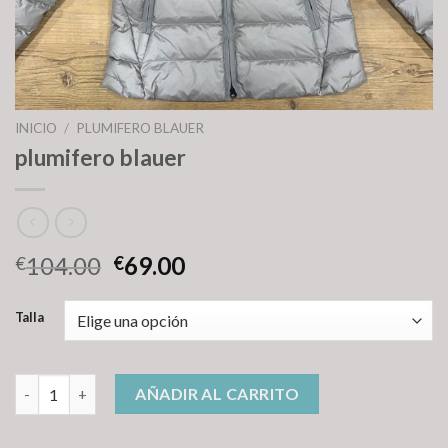
INICIO
/
PLUMIFERO BLAUER
plumifero blauer
104.00
69.00
€
€
Talla
plumifero blauer cantidad
AÑADIR AL CARRITO