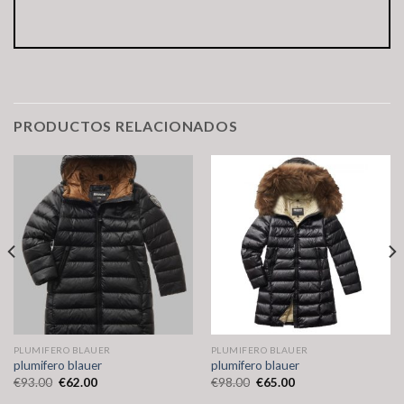
PRODUCTOS RELACIONADOS
PLUMIFERO BLAUER
PLUMIFERO BLAUER
plumifero blauer
plumifero blauer
€
93.00
€
62.00
€
98.00
€
65.00