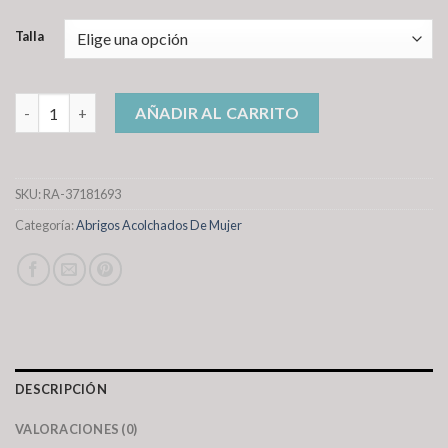
Talla
abrigos acolchados de mujer cantidad
AÑADIR AL CARRITO
SKU:
RA-37181693
Categoría:
Abrigos Acolchados De Mujer
DESCRIPCIÓN
VALORACIONES (0)