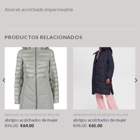
Anorak acolchado impermeable
PRODUCTOS RELACIONADOS
ABRIGOS ACOLCHADOS DE MUJER
ABRIGOS ACOLCHADOS DE MUJER
abrigos acolchados de mujer
abrigos acolchados de mujer
€
96.00
€
64.00
€
98.00
€
65.00