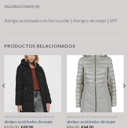
VALORACIONES (0)
Abrigo acolchado con forro polar | Abrigos de mujer | SPF
PRODUCTOS RELACIONADOS
ABRIGOS ACOLCHADOS DE MUJER
ABRIGOS ACOLCHADOS DE MUJER
abrigos acolchados de mujer
abrigos acolchados de mujer
€
104.00
€
69.00
€
96.00
€
64.00