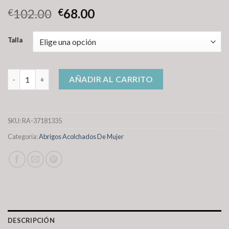
102.00
68.00
€
€
Talla
abrigos acolchados de mujer cantidad
AÑADIR AL CARRITO
SKU:
RA-37181335
Categoría:
Abrigos Acolchados De Mujer
DESCRIPCIÓN