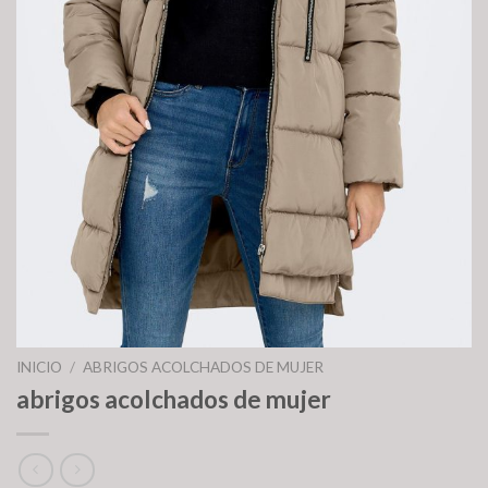
INICIO
/
ABRIGOS ACOLCHADOS DE MUJER
abrigos acolchados de mujer