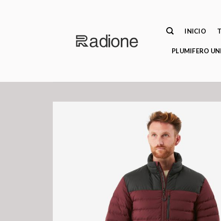
Saltar
al
contenido
INICIO
PLUMIFERO UN