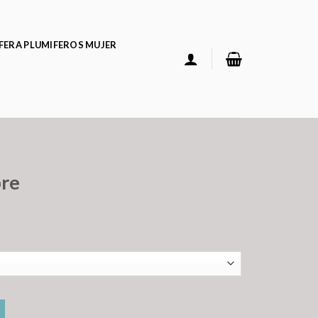
FERA PLUMIFEROS MUJER
bre