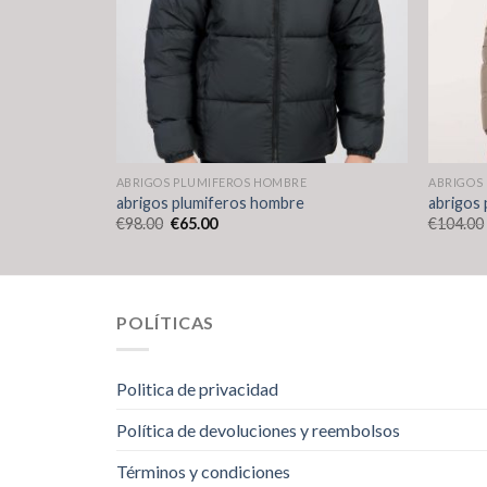
ABRIGOS PLUMIFEROS HOMBRE
ABRIGOS
abrigos plumiferos hombre
abrigos
€
98.00
€
65.00
€
104.00
POLÍTICAS
Politica de privacidad
Política de devoluciones y reembolsos
Términos y condiciones