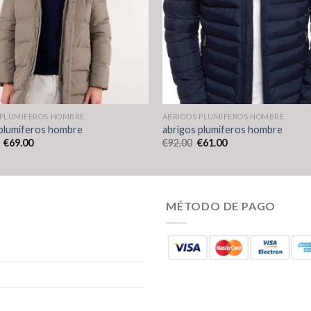
 PLUMIFEROS HOMBRE
ABRIGOS PLUMIFEROS HOMBRE
 plumiferos hombre
abrigos plumiferos hombre
€
69.00
€
92.00
€
61.00
MÉTODO DE PAGO