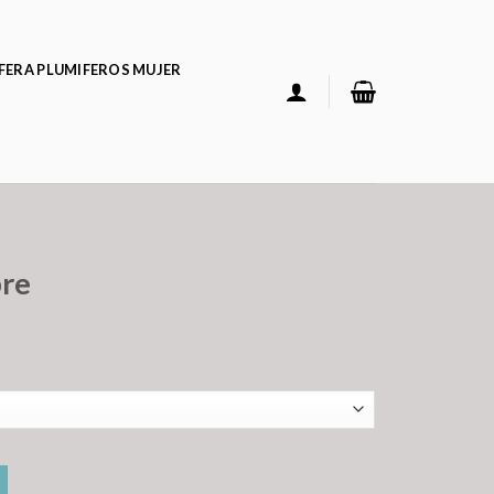
FERA PLUMIFEROS MUJER
bre