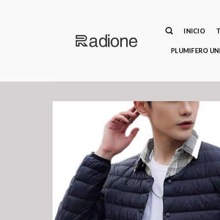
Saltar
al
contenido
INICIO
PLUMIFERO UN