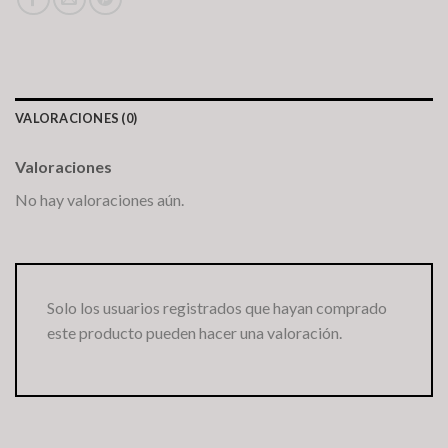
VALORACIONES (0)
Valoraciones
No hay valoraciones aún.
Solo los usuarios registrados que hayan comprado
este producto pueden hacer una valoración.