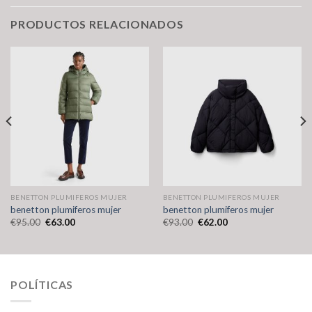
PRODUCTOS RELACIONADOS
BENETTON PLUMIFEROS MUJER
BENETTON PLUMIFEROS MUJER
benetton plumiferos mujer
benetton plumiferos mujer
€
95.00
€
63.00
€
93.00
€
62.00
POLÍTICAS