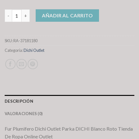
dichi outlet cantidad
AÑADIR AL CARRITO
SKU:
RA-37181180
Categoría:
Dichi Outlet
DESCRIPCIÓN
VALORACIONES (0)
Fur Plumifero Dichi Outlet Parka DICHI Blanco Roto Tienda
De Ropa Online Outlet