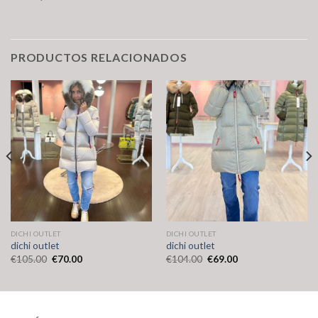
PRODUCTOS RELACIONADOS
DICHI OUTLET
DICHI OUTLET
dichi outlet
dichi outlet
€
105.00
€
70.00
€
104.00
€
69.00