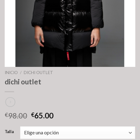
INICIO
/
DICHI OUTLET
dichi outlet
98.00
65.00
€
€
Talla