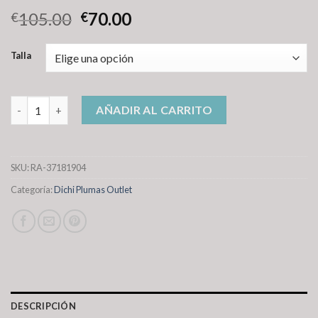
105.00
70.00
€
€
Talla
dichi plumas outlet cantidad
AÑADIR AL CARRITO
SKU:
RA-37181904
Categoría:
Dichi Plumas Outlet
DESCRIPCIÓN