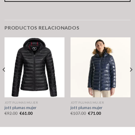
PRODUCTOS RELACIONADOS
JOTT PLUMAS MUJER
JOTT PLUMAS MUJER
jott plumas mujer
jott plumas mujer
€
92.00
€
61.00
€
107.00
€
71.00