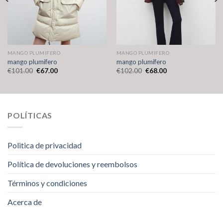
MANGO PLUMIFERO
MANGO PLUMIFERO
mango plumifero
mango plumifero
€
101.00
€
67.00
€
102.00
€
68.00
POLÍTICAS
Politica de privacidad
Política de devoluciones y reembolsos
Términos y condiciones
Acerca de