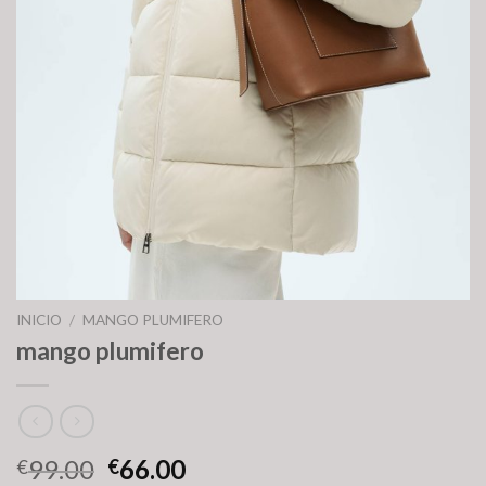
INICIO
/
MANGO PLUMIFERO
mango plumifero
99.00
66.00
€
€