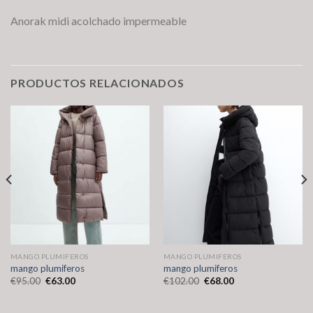
Anorak midi acolchado impermeable
PRODUCTOS RELACIONADOS
MANGO PLUMIFEROS
MANGO PLUMIFEROS
mango plumiferos
mango plumiferos
€
95.00
€
63.00
€
102.00
€
68.00