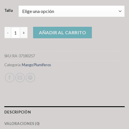
Talla
mango plumiferos cantidad
AÑADIR AL CARRITO
SKU:
RA-37180257
Categoría:
Mango Plumiferos
DESCRIPCIÓN
VALORACIONES (0)