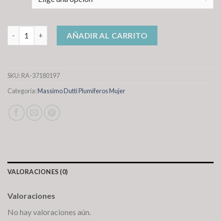
massimo dutti plumiferos mujer cantidad
AÑADIR AL CARRITO
SKU:
RA-37180197
Categoría:
Massimo Dutti Plumiferos Mujer
VALORACIONES (0)
Valoraciones
No hay valoraciones aún.