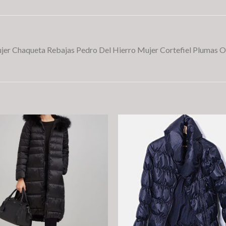
jer Chaqueta Rebajas Pedro Del Hierro Mujer Cortefiel Plumas O