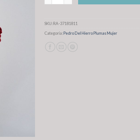
SKU:
RA-37181811
Categoría:
Pedro Del Hierro Plumas Mujer