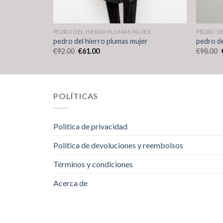
JER
PEDRO DEL HIERRO PLUMAS MUJER
PEDRO D
er
pedro del hierro plumas mujer
pedro de
€
92.00
€
61.00
€
98.00
POLÍTICAS
Politica de privacidad
Política de devoluciones y reembolsos
Términos y condiciones
Acerca de