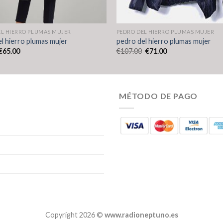
EL HIERRO PLUMAS MUJER
PEDRO DEL HIERRO PLUMAS MUJER
l hierro plumas mujer
pedro del hierro plumas mujer
€
65.00
€
107.00
€
71.00
MÉTODO DE PAGO
Copyright 2026 ©
www.radioneptuno.es