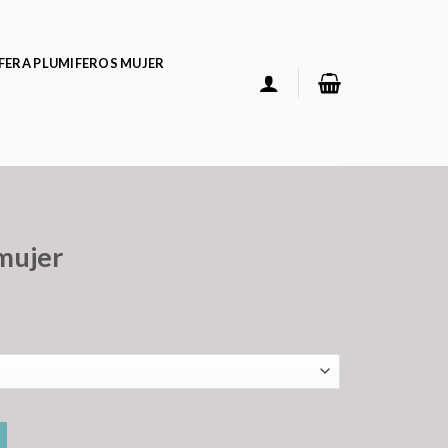
FERA PLUMIFEROS MUJER
mujer