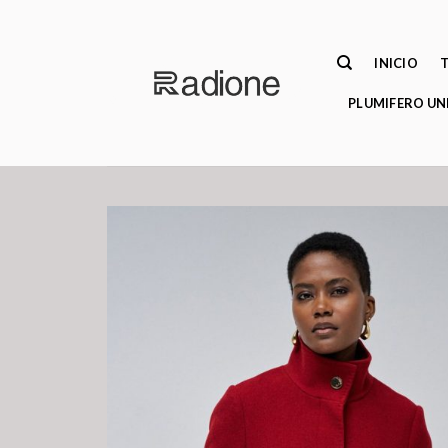
Saltar
al
contenido
INICIO
PLUMIFERO UN