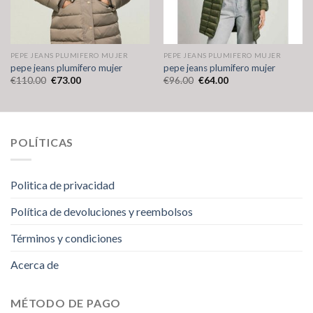
PEPE JEANS PLUMIFERO MUJER
PEPE JEANS PLUMIFERO MUJER
pepe jeans plumifero mujer
pepe jeans plumifero mujer
€
110.00
€
73.00
€
96.00
€
64.00
POLÍTICAS
Politica de privacidad
Política de devoluciones y reembolsos
Términos y condiciones
Acerca de
MÉTODO DE PAGO