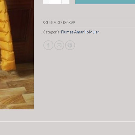
SKU:
RA-37180899
Categoría:
Plumas Amarillo Mujer