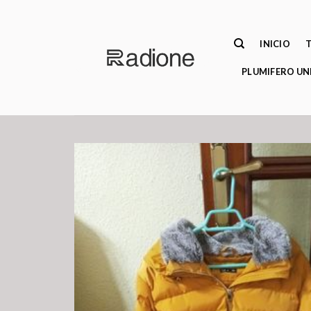
Saltar
al
contenido
INICIO
PLUMIFERO UN