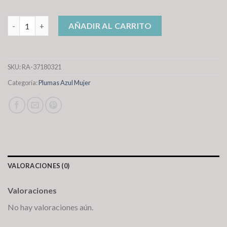
plumas azul mujer cantidad
AÑADIR AL CARRITO
SKU:
RA-37180321
Categoría:
Plumas Azul Mujer
VALORACIONES (0)
Valoraciones
No hay valoraciones aún.