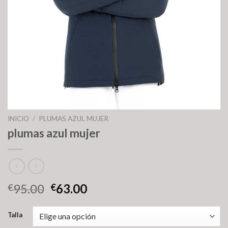
INICIO
/
PLUMAS AZUL MUJER
plumas azul mujer
95.00
63.00
€
€
Talla