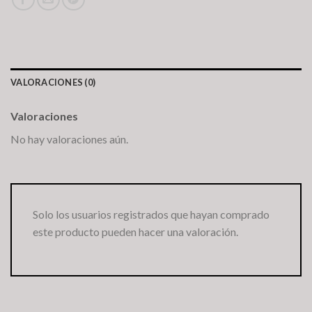
VALORACIONES (0)
Valoraciones
No hay valoraciones aún.
Solo los usuarios registrados que hayan comprado
este producto pueden hacer una valoración.