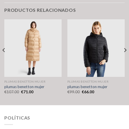
PRODUCTOS RELACIONADOS
PLUMAS BENETTON MUJER
PLUMAS BENETTON MUJER
plumas benetton mujer
plumas benetton mujer
€
107.00
€
71.00
€
99.00
€
66.00
POLÍTICAS