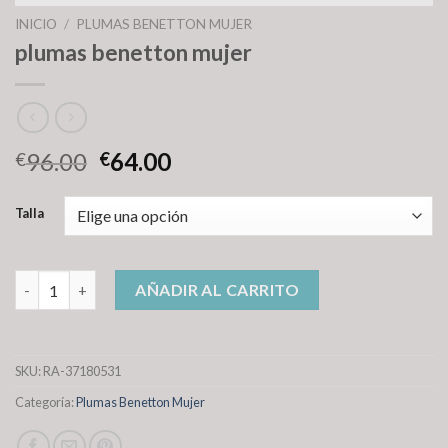
INICIO
/
PLUMAS BENETTON MUJER
plumas benetton mujer
96.00
64.00
€
€
Talla
plumas benetton mujer cantidad
AÑADIR AL CARRITO
SKU:
RA-37180531
Categoría:
Plumas Benetton Mujer