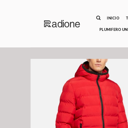
Saltar
al
contenido
INICIO
PLUMIFERO UN