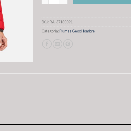
SKU:
RA-37180091
Categoría:
Plumas Geox Hombre