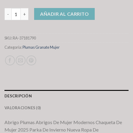
plumas granate mujer cantidad
AÑADIR AL CARRITO
SKU:
RA-37181790
Categoría:
Plumas Granate Mujer
DESCRIPCIÓN
VALORACIONES (0)
Abrigo Plumas Abrigos De Mujer Modernos Chaqueta De
Mujer 2025 Parka De Invierno Nueva Ropa De