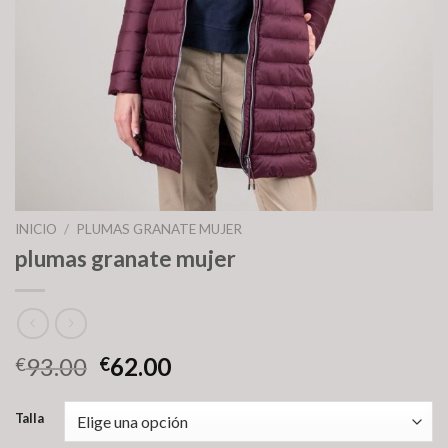
INICIO
/
PLUMAS GRANATE MUJER
plumas granate mujer
93.00
62.00
€
€
Talla