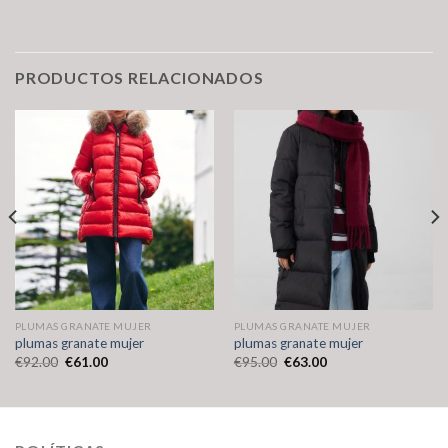
PRODUCTOS RELACIONADOS
PLUMAS GRANATE MUJER
PLUMAS GRANATE MUJER
plumas granate mujer
plumas granate mujer
€
92.00
€
61.00
€
95.00
€
63.00