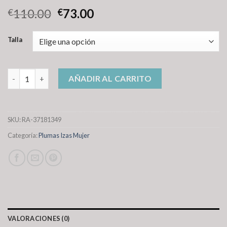
110.00
73.00
€
€
Talla
plumas izas mujer cantidad
AÑADIR AL CARRITO
SKU:
RA-37181349
Categoría:
Plumas Izas Mujer
VALORACIONES (0)