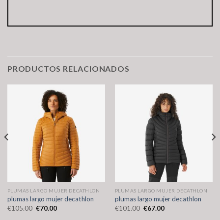
PRODUCTOS RELACIONADOS
PLUMAS LARGO MUJER DECATHLON
PLUMAS LARGO MUJER DECATHLON
plumas largo mujer decathlon
plumas largo mujer decathlon
€
105.00
€
70.00
€
101.00
€
67.00