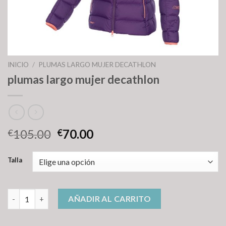
INICIO
/
PLUMAS LARGO MUJER DECATHLON
plumas largo mujer decathlon
105.00
70.00
€
€
Talla
plumas largo mujer decathlon cantidad
AÑADIR AL CARRITO