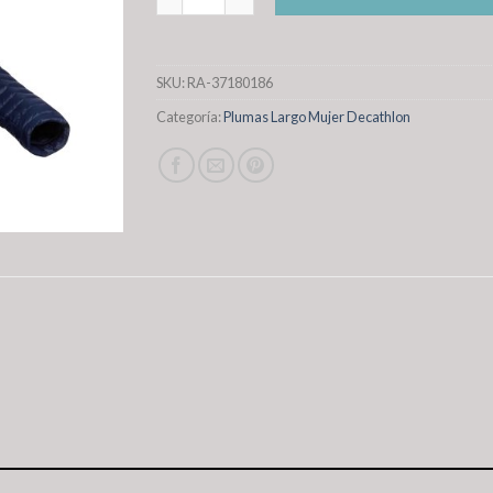
SKU:
RA-37180186
Categoría:
Plumas Largo Mujer Decathlon