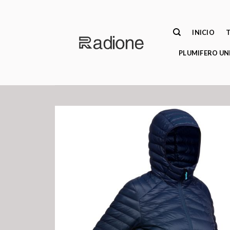
Saltar
al
contenido
INICIO
PLUMIFERO UN