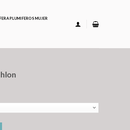
FERA PLUMIFEROS MUJER
thlon