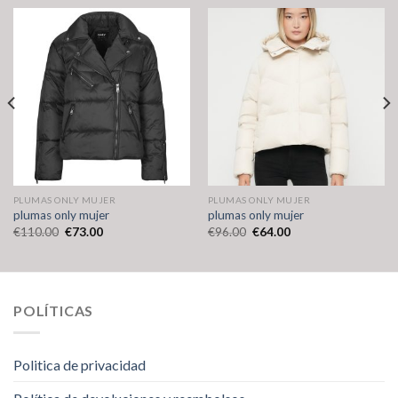
PLUMAS ONLY MUJER
PLUMAS ONLY MUJER
plumas only mujer
plumas only mujer
€
110.00
€
73.00
€
96.00
€
64.00
POLÍTICAS
Politica de privacidad