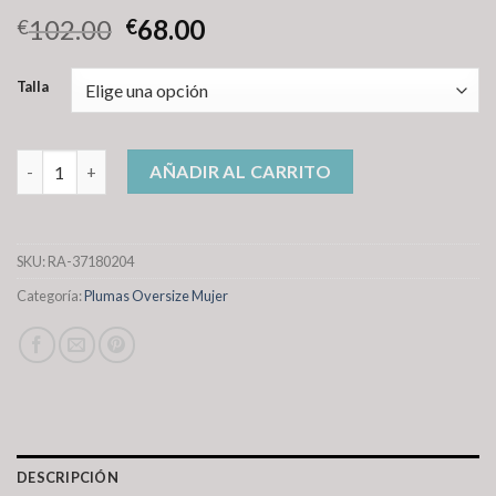
102.00
68.00
€
€
Talla
plumas oversize mujer cantidad
AÑADIR AL CARRITO
SKU:
RA-37180204
Categoría:
Plumas Oversize Mujer
DESCRIPCIÓN