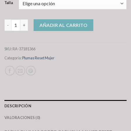
Talla
plumas reset mujer cantidad
AÑADIR AL CARRITO
SKU:
RA-37181366
Categoría:
Plumas Reset Mujer
DESCRIPCIÓN
VALORACIONES (0)