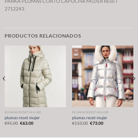
PARKA PLUMAS CORTO CAPUCHA MUJER RESET
2712243
PRODUCTOS RELACIONADOS
PLUMAS RESET MUJER
PLUMAS RESET MUJER
plumas reset mujer
plumas reset mujer
€
95.00
€
63.00
€
110.00
€
73.00