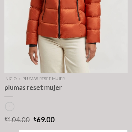
INICIO
/
PLUMAS RESET MUJER
plumas reset mujer
104.00
69.00
€
€