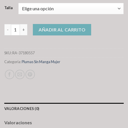
Talla
plumas sin manga mujer cantidad
AÑADIR AL CARRITO
SKU:
RA-37180557
Categoría:
Plumas Sin Manga Mujer
VALORACIONES (0)
Valoraciones