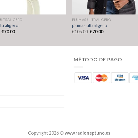
ULTRALIGERO
PLUMAS ULTRALIGERO
ltraligero
plumas ultraligero
€
70.00
€
105.00
€
70.00
MÉTODO DE PAGO
Copyright 2026 ©
www.radioneptuno.es