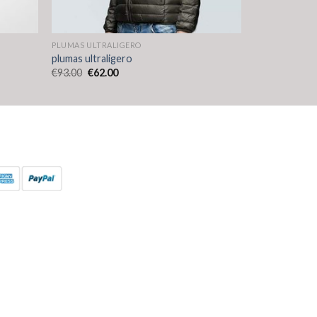
PLUMAS ULTRALIGERO
plumas ultraligero
€
93.00
€
62.00