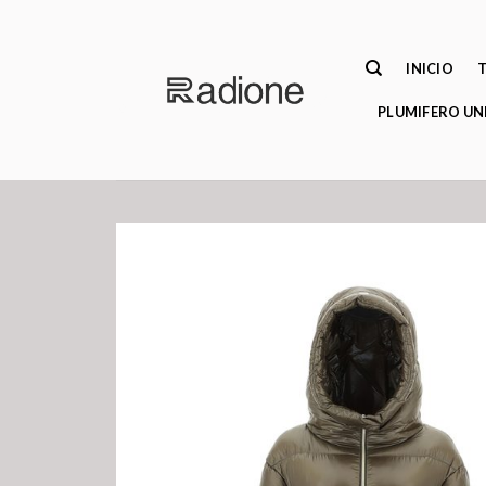
Saltar
al
contenido
INICIO
PLUMIFERO UN