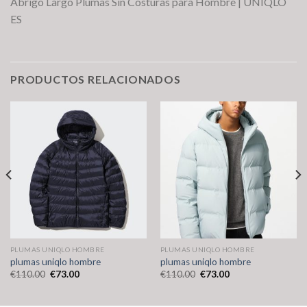
Abrigo Largo Plumas Sin Costuras para Hombre | UNIQLO
ES
PRODUCTOS RELACIONADOS
PLUMAS UNIQLO HOMBRE
PLUMAS UNIQLO HOMBRE
plumas uniqlo hombre
plumas uniqlo hombre
€
110.00
€
73.00
€
110.00
€
73.00