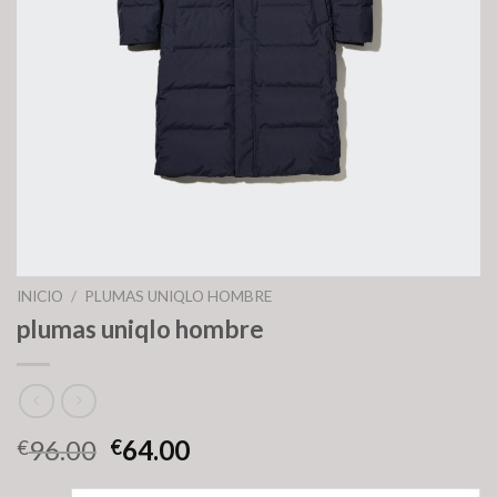
INICIO
/
PLUMAS UNIQLO HOMBRE
plumas uniqlo hombre
96.00
64.00
€
€