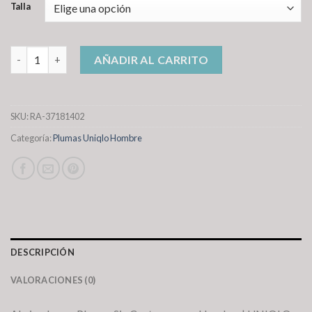
Talla
plumas uniqlo hombre cantidad
AÑADIR AL CARRITO
SKU:
RA-37181402
Categoría:
Plumas Uniqlo Hombre
DESCRIPCIÓN
VALORACIONES (0)