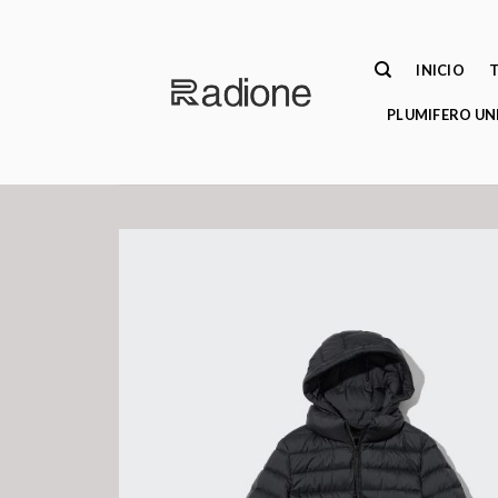
Saltar
al
contenido
INICIO
PLUMIFERO UN