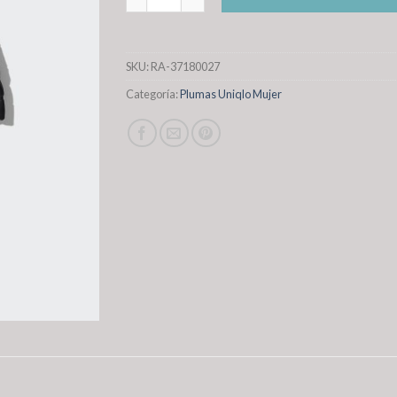
SKU:
RA-37180027
Categoría:
Plumas Uniqlo Mujer