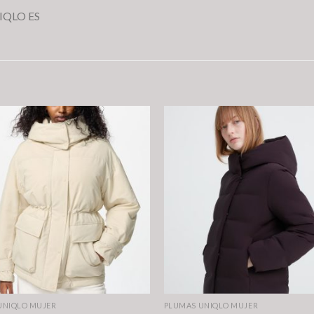
UNIQLO ES
UNIQLO MUJER
PLUMAS UNIQLO MUJER