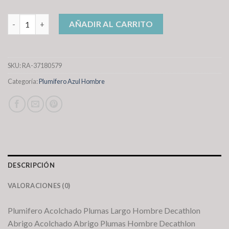
plumifero azul hombre cantidad
AÑADIR AL CARRITO
SKU:
RA-37180579
Categoría:
Plumifero Azul Hombre
DESCRIPCIÓN
VALORACIONES (0)
Plumifero Acolchado Plumas Largo Hombre Decathlon
Abrigo Acolchado Abrigo Plumas Hombre Decathlon