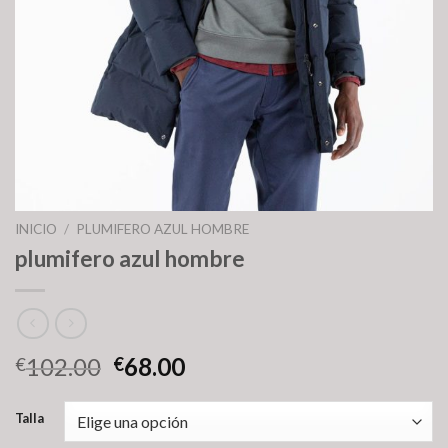
INICIO
/
PLUMIFERO AZUL HOMBRE
plumifero azul hombre
102.00
68.00
€
€
Talla