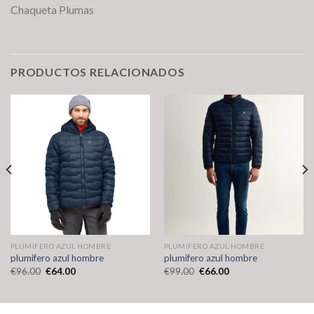
Chaqueta Plumas
PRODUCTOS RELACIONADOS
PLUMIFERO AZUL HOMBRE
PLUMIFERO AZUL HOMBRE
plumifero azul hombre
plumifero azul hombre
€
96.00
€
64.00
€
99.00
€
66.00