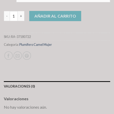
plumifero camel mujer cantidad
AÑADIR AL CARRITO
SKU:
RA-37180722
Categoría:
Plumifero Camel Mujer
VALORACIONES (0)
Valoraciones
No hay valoraciones aún.