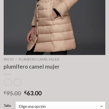
INICIO
/
PLUMIFERO CAMEL MUJER
plumifero camel mujer
95.00
63.00
€
€
Talla