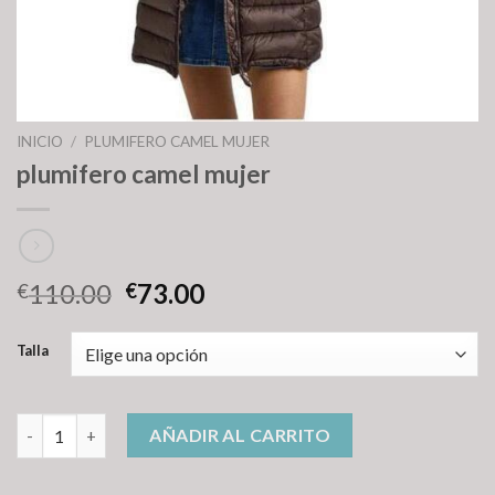
INICIO
/
PLUMIFERO CAMEL MUJER
plumifero camel mujer
110.00
73.00
€
€
Talla
plumifero camel mujer cantidad
AÑADIR AL CARRITO