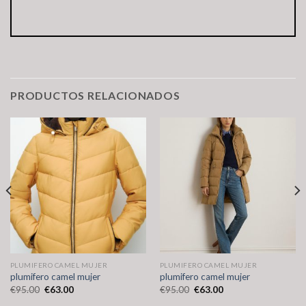
PRODUCTOS RELACIONADOS
PLUMIFERO CAMEL MUJER
PLUMIFERO CAMEL MUJER
plumifero camel mujer
plumifero camel mujer
€
95.00
€
63.00
€
95.00
€
63.00