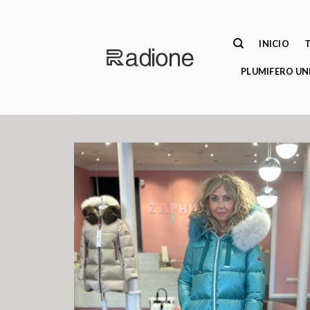
Saltar
al
contenido
INICIO
PLUMIFERO UN