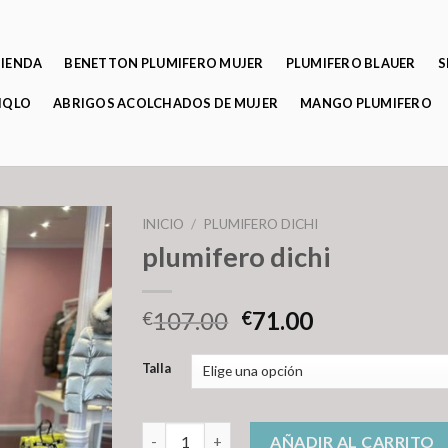
TIENDA
BENETTON PLUMIFERO MUJER
PLUMIFERO BLAUER
S
IQLO
ABRIGOS ACOLCHADOS DE MUJER
MANGO PLUMIFERO
INICIO
/
PLUMIFERO DICHI
plumifero dichi
107.00
71.00
€
€
Talla
plumifero dichi cantidad
AÑADIR AL CARRITO