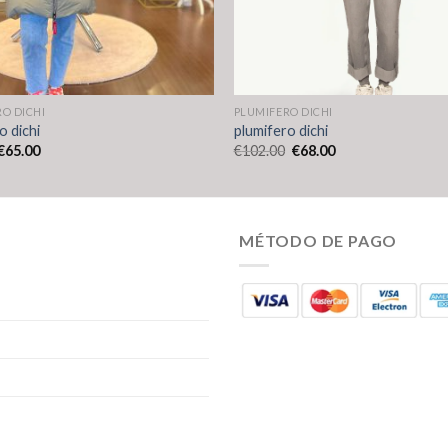
O DICHI
PLUMIFERO DICHI
o dichi
plumifero dichi
€
65.00
€
102.00
€
68.00
MÉTODO DE PAGO