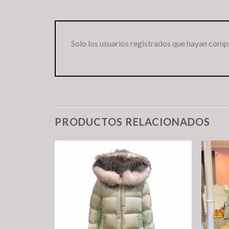
Solo los usuarios registrados que hayan comp
PRODUCTOS RELACIONADOS