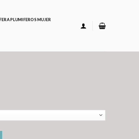
FERA PLUMIFEROS MUJER