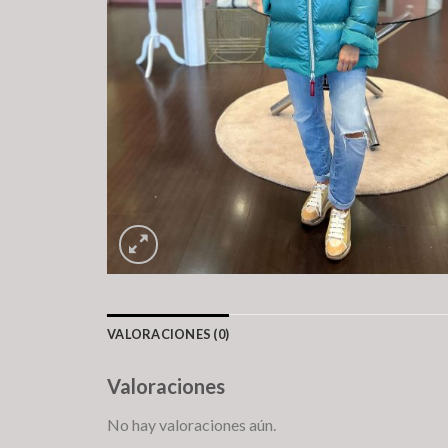
VALORACIONES (0)
Valoraciones
No hay valoraciones aún.