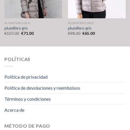
PLUMIFERO GRIS
PLUMIFERO GRIS
plumifero gris
plumifero gris
€
107.00
€
71.00
€
98.00
€
65.00
POLÍTICAS
Politica de privacidad
Política de devoluciones y reembolsos
Términos y condiciones
Acerca de
MÉTODO DE PAGO