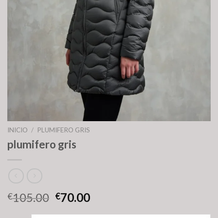
INICIO
/
PLUMIFERO GRIS
plumifero gris
105.00
70.00
€
€