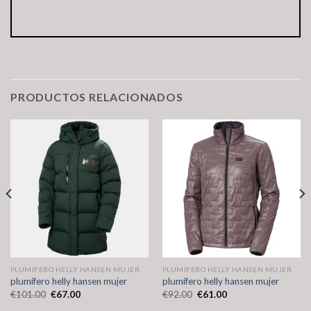
PRODUCTOS RELACIONADOS
PLUMIFERO HELLY HANSEN MUJER
PLUMIFERO HELLY HANSEN MUJER
plumifero helly hansen mujer
plumifero helly hansen mujer
€
101.00
€
67.00
€
92.00
€
61.00