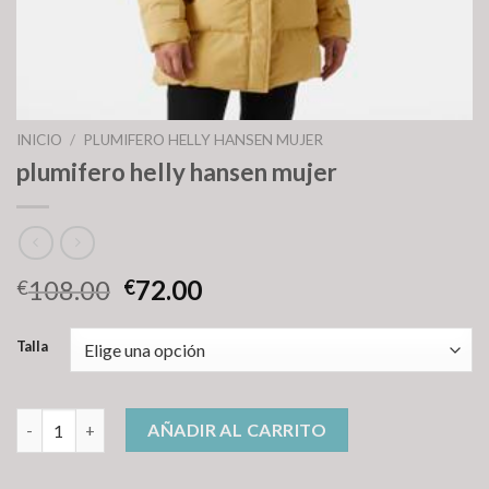
INICIO
/
PLUMIFERO HELLY HANSEN MUJER
plumifero helly hansen mujer
108.00
72.00
€
€
Talla
plumifero helly hansen mujer cantidad
AÑADIR AL CARRITO