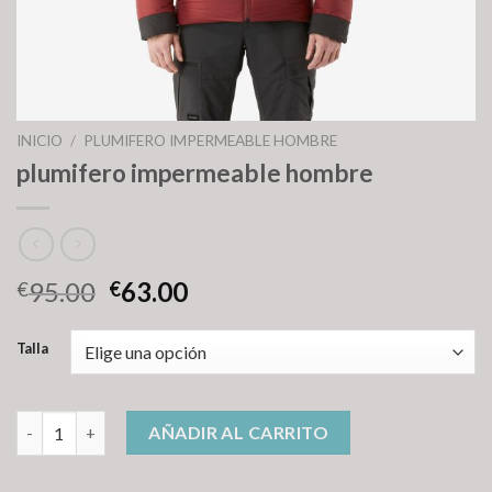
INICIO
/
PLUMIFERO IMPERMEABLE HOMBRE
plumifero impermeable hombre
95.00
63.00
€
€
Talla
plumifero impermeable hombre cantidad
AÑADIR AL CARRITO