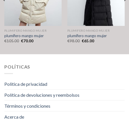
PLUMIFERO MANGO MUJER
PLUMIFERO MANGO MUJER
plumifero mango mujer
plumifero mango mujer
€
105.00
€
70.00
€
98.00
€
65.00
POLÍTICAS
Politica de privacidad
Política de devoluciones y reembolsos
Términos y condiciones
Acerca de