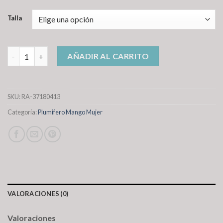
Talla
plumifero mango mujer cantidad
AÑADIR AL CARRITO
SKU:
RA-37180413
Categoría:
Plumifero Mango Mujer
VALORACIONES (0)
Valoraciones