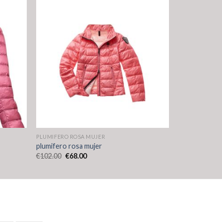
PLUMIFERO ROSA MUJER
plumifero rosa mujer
€
102.00
€
68.00