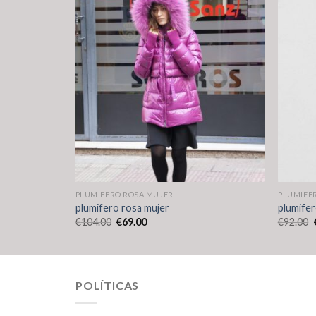
PLUMIFERO ROSA MUJER
PLUMIFE
plumifero rosa mujer
plumifer
€
104.00
€
69.00
€
92.00
POLÍTICAS