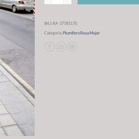
SKU:
RA-37181170
Categoría:
Plumifero Rosa Mujer