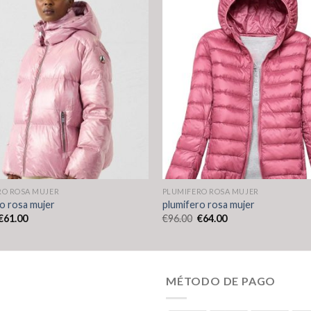
RO ROSA MUJER
PLUMIFERO ROSA MUJER
o rosa mujer
plumifero rosa mujer
€
61.00
€
96.00
€
64.00
MÉTODO DE PAGO