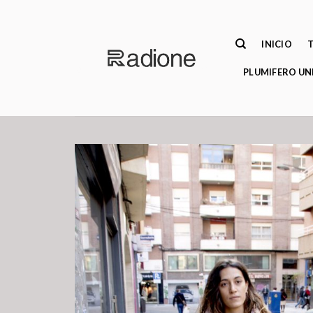
Saltar
al
contenido
INICIO
PLUMIFERO UN