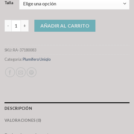
Talla
plumifero uniqlo cantidad
AÑADIR AL CARRITO
SKU:
RA-37180083
Categoría:
Plumifero Uniqlo
DESCRIPCIÓN
VALORACIONES (0)