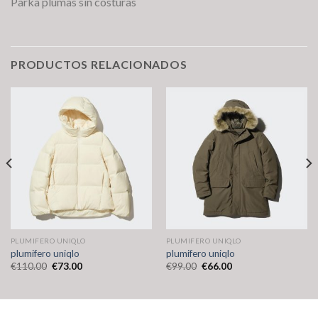
Parka plumas sin costuras
PRODUCTOS RELACIONADOS
PLUMIFERO UNIQLO
PLUMIFERO UNIQLO
plumifero uniqlo
plumifero uniqlo
€
110.00
€
73.00
€
99.00
€
66.00