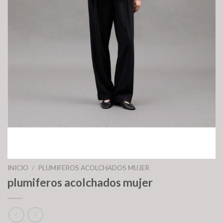
INICIO
/
PLUMIFEROS ACOLCHADOS MUJER
plumiferos acolchados mujer