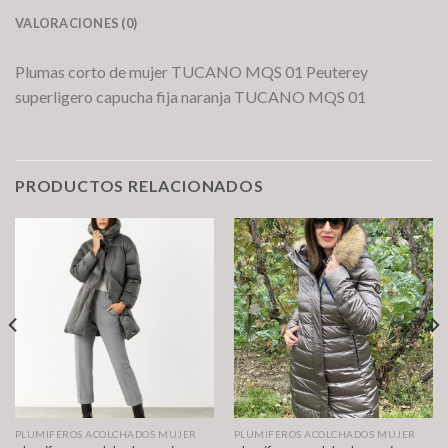
VALORACIONES (0)
Plumas corto de mujer TUCANO MQS 01 Peuterey
superligero capucha fija naranja TUCANO MQS 01
PRODUCTOS RELACIONADOS
PLUMIFEROS ACOLCHADOS MUJER
PLUMIFEROS ACOLCHADOS MUJER