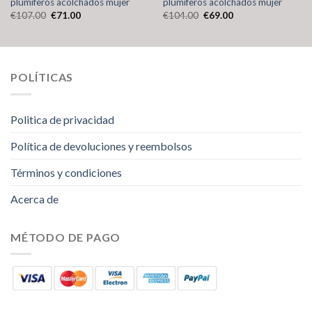
plumiferos acolchados mujer
plumiferos acolchados mujer
€
107.00
€
71.00
€
104.00
€
69.00
POLÍTICAS
Politica de privacidad
Política de devoluciones y reembolsos
Términos y condiciones
Acerca de
MÉTODO DE PAGO