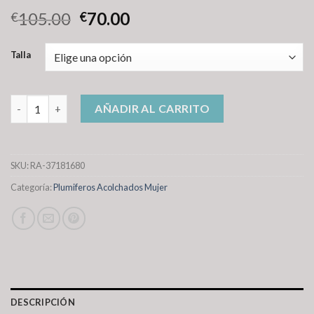
105.00
70.00
€
€
Talla
plumiferos acolchados mujer cantidad
AÑADIR AL CARRITO
SKU:
RA-37181680
Categoría:
Plumiferos Acolchados Mujer
DESCRIPCIÓN