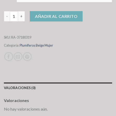
plumiferos beige mujer cantidad
AÑADIR AL CARRITO
SKU:
RA-37180319
Categoría:
Plumiferos Beige Mujer
VALORACIONES (0)
Valoraciones
No hay valoraciones aún.