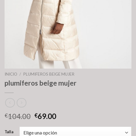
INICIO
/
PLUMIFEROS BEIGE MUJER
plumiferos beige mujer
104.00
69.00
€
€
Talla