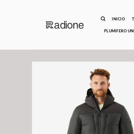
Saltar
al
contenido
INICIO
PLUMIFERO UN