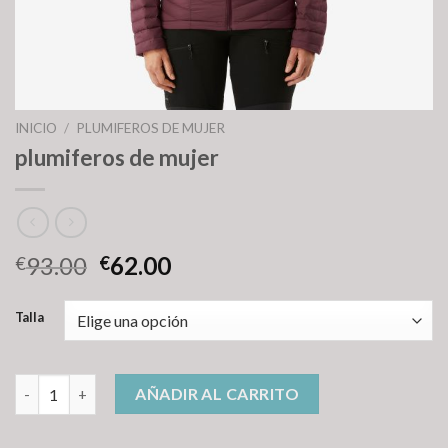
INICIO
/
PLUMIFEROS DE MUJER
plumiferos de mujer
93.00
62.00
€
€
Talla
plumiferos de mujer cantidad
AÑADIR AL CARRITO