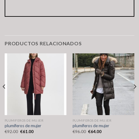
PRODUCTOS RELACIONADOS
PLUMIFEROS DE MUJER
PLUMIFEROS DE MUJER
plumiferos de mujer
plumiferos de mujer
€
92.00
€
61.00
€
96.00
€
64.00