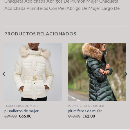
Chaqueta Acolchada Abrigos De Plumon Mujer Chaqueta
Acolchada Plumiferos Con Piel Abrigo De Mujer Largo De
PRODUCTOS RELACIONADOS
PLUMIFEROS DE MUJER
PLUMIFEROS DE MUJER
plumiferos de mujer
plumiferos de mujer
€
99.00
€
66.00
€
93.00
€
62.00