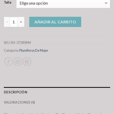
Talla
plumiferos de mujer cantidad
AÑADIR AL CARRITO
SKU:
RA-37180844
Categoría:
Plumiferos De Mujer
DESCRIPCIÓN
VALORACIONES (0)