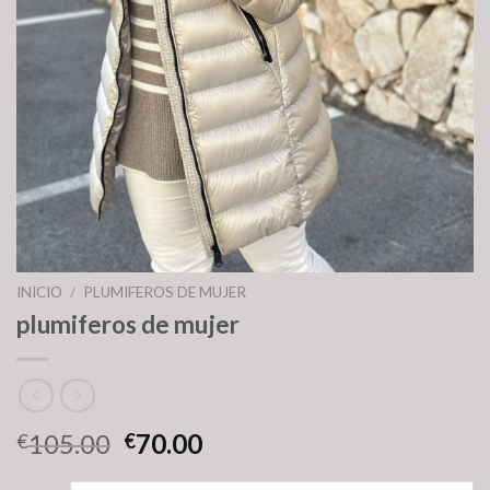
INICIO
/
PLUMIFEROS DE MUJER
plumiferos de mujer
105.00
70.00
€
€