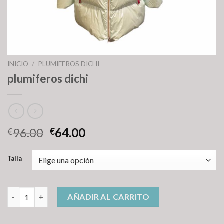
INICIO
/
PLUMIFEROS DICHI
plumiferos dichi
96.00
64.00
€
€
Talla
plumiferos dichi cantidad
AÑADIR AL CARRITO